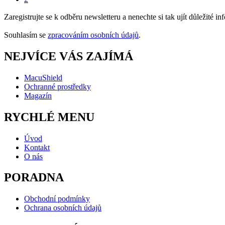
Zaregistrujte se k odběru newsletteru a nenechte si tak ujít důležité 
Souhlasím se
zpracováním osobních údajů
.
NEJVÍCE VÁS ZAJÍMÁ
MacuShiel
d
Ochranné prostředky
Magazín
RYCHLÉ MENU
Úvod
Kontakt
O nás
PORADNA
Obchodní podmínky
Ochrana osobních údajů