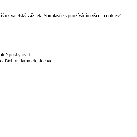
áš uživatelský zážitek. Souhlasíte s používáním všech cookies?
plně poskytovat.
dalších reklamních plochách.