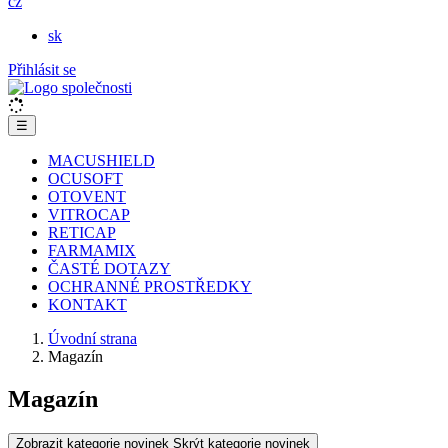
cz
sk
Přihlásit se
☰
MACUSHIELD
OCUSOFT
OTOVENT
VITROCAP
RETICAP
FARMAMIX
ČASTÉ DOTAZY
OCHRANNÉ PROSTŘEDKY
KONTAKT
Úvodní strana
Magazín
Magazín
Zobrazit kategorie novinek
Skrýt kategorie novinek