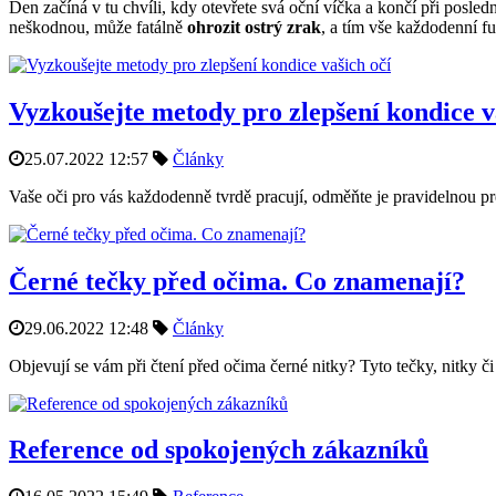
Den začíná v tu chvíli, kdy otevřete svá oční víčka a končí při posle
neškodnou, může fatálně
ohrozit ostrý zrak
, a tím vše každodenní f
Vyzkoušejte metody pro zlepšení kondice v
25.07.2022 12:57
Články
Vaše oči pro vás každodenně tvrdě pracují, odměňte je pravidelnou p
Černé tečky před očima. Co znamenají?
29.06.2022 12:48
Články
Objevují se vám při čtení před očima černé nitky? Tyto tečky, nitky či
Reference od spokojených zákazníků