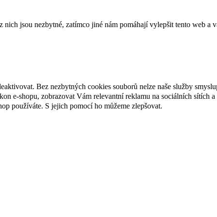
 z nich jsou nezbytné, zatímco jiné nám pomáhají vylepšit tento web a v
deaktivovat. Bez nezbytných cookies souborů nelze naše služby smyslu
n e-shopu, zobrazovat Vám relevantní reklamu na sociálních sítích a 
hop používáte. S jejich pomocí ho můžeme zlepšovat.