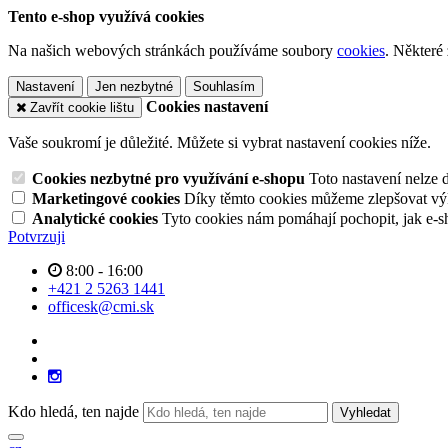
Tento e-shop využívá cookies
Na našich webových stránkách používáme soubory
cookies
. Některé
Nastavení
Jen nezbytné
Souhlasím
Cookies nastavení
Zavřít cookie lištu
Vaše soukromí je důležité. Můžete si vybrat nastavení cookies níže.
Cookies nezbytné pro využívání e-shopu
Toto nastavení nelze 
Marketingové cookies
Díky těmto cookies můžeme zlepšovat výko
Analytické cookies
Tyto cookies nám pomáhají pochopit, jak e-s
Potvrzuji
8:00 - 16:00
+421 2 5263 1441
officesk@cmi.sk
Kdo hledá, ten najde
Vyhledat