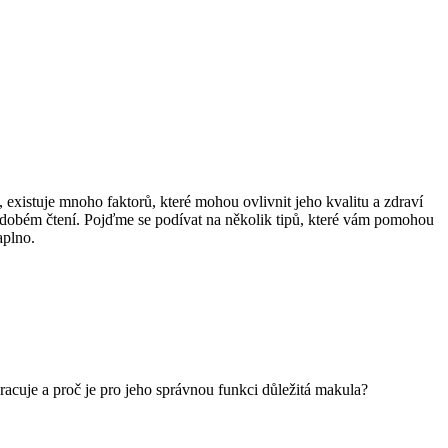
, existuje mnoho faktorů, které mohou ovlivnit jeho kvalitu a zdraví
uhodobém čtení. Pojďme se podívat na několik tipů, které vám pomohou
naplno.
racuje a proč je pro jeho správnou funkci důležitá makula?