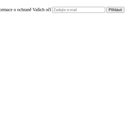
informace o ochraně Vašich očí
Přihlásit