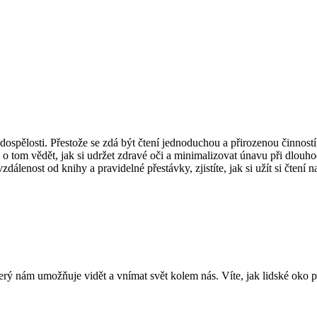
 dospělosti. Přestože se zdá být čtení jednoduchou a přirozenou činností
aké o tom vědět, jak si udržet zdravé oči a minimalizovat únavu při dlo
dálenost od knihy a pravidelné přestávky, zjistíte, jak si užít si čtení 
rý nám umožňuje vidět a vnímat svět kolem nás. Víte, jak lidské oko p