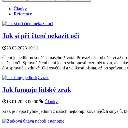
Články
Reference
Jak si při čtení nekazit oči
28.03.2023 10:11
Čtení je nedílnou součástí našeho života. Provází nás od dětství až do
našich očí. Správné čtení není jen o schopnosti rozumět textu, ale t
číst správně a zdravě. Od osvětlení a velikosti písma, až po správnou vz
Jak funguje lidský zrak
13.01.2023 00:00
Články
Zrak je nepochybně jedním z našich nejkomplikovanějších smyslů, kte