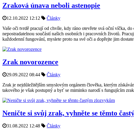
Zraková únava neboli astenopie
12.10.2022 12:12
Články
Vaše oči tvrdě pracují od chvíle, kdy ráno otevřete svá oční víčka, do c
nepostradatelnou součástí našich osobních i pracovních životů. Pracu
každodenní fungování, myslete proto na své oči a dopřejte jim dosta
Zrak novorozence
29.09.2022 08:44
Články
Zrak je nejdůležitějším smyslovým orgánem člověka, kterým získávám
takového je však postupný a byť se miminko narodí s fungujícím zrak
Neničte si svůj zrak, vyhněte se těmto ča
31.08.2022 12:48
Články