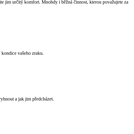
jte jim určitý komfort. Mnohdy i běžná činnost, kterou považujete za
í kondice vašeho zraku.
vyhnout a jak jim předcházet.