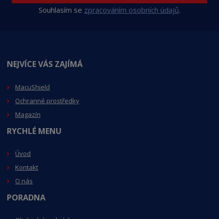
Souhlasím se
zpracováním osobních údajů
.
NEJVÍCE VÁS ZAJÍMÁ
MacuShiel
d
Ochranné prostředky
Magazín
RYCHLÉ MENU
Úvod
Kontakt
O nás
PORADNA