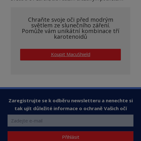
Chraňte svoje oči před modrým
světlem ze slunečního záření.
Pomůže vám unikátní kombinace tří
karotenoidů
Koupit MacuShield
Zaregistrujte se k odběru newsletteru a nenechte si
tak ujít důležité informace o ochraně Vašich očí
Přihlásit