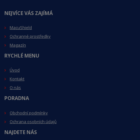
NEJVÍCE VÁS ZAJÍMÁ
MacuShiel
d
Ochranné prostředky
Magazín
RYCHLÉ MENU
Úvod
Kontakt
O nás
PORADNA
Obchodní podmínky
Ochrana osobních údajů
NAJDETE NÁS