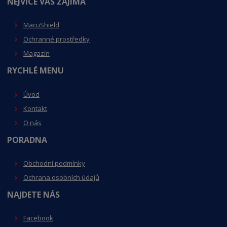
NEJVÍCE VÁS ZAJÍMÁ
MacuShiel
d
Ochranné prostředky
Magazín
RYCHLÉ MENU
Úvod
Kontakt
O nás
PORADNA
Obchodní podmínky
Ochrana osobních údajů
NAJDETE NÁS
Facebook