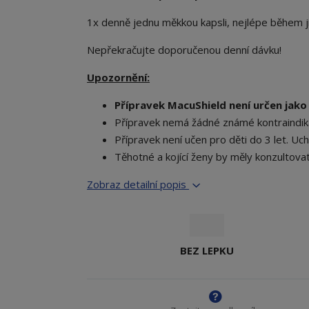
1x denně jednu měkkou kapsli, nejlépe během j
Nepřekračujte doporučenou denní dávku!
Upozornění:
Přípravek MacuShield není určen jako
Přípravek nemá žádné známé kontraindi
Přípravek není učen pro děti do 3 let. U
Těhotné a kojící ženy by měly konzultova
Zobraz detailní popis
BEZ LEPKU