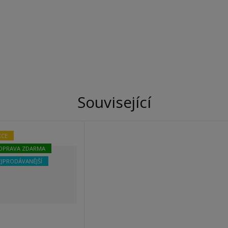
Související
KCE
OPRAVA ZDARMA
EJPRODÁVANĚJŠÍ