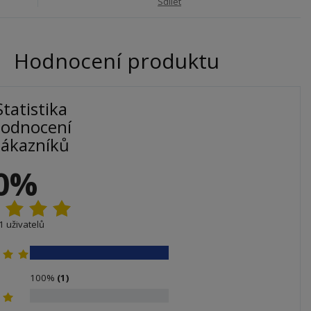
Sdílet
Hodnocení produktu
Statistika
odnocení
zákazníků
0%
1 uživatelů
100%
(1)