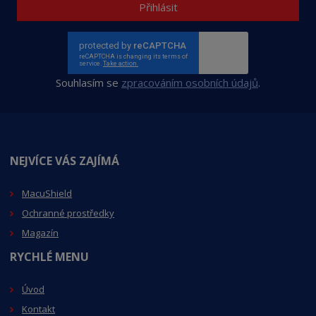
Přihlásit
Souhlasím se
zpracováním osobních údajů
.
NEJVÍCE VÁS ZAJÍMÁ
MacuShiel
d
Ochranné prostředky
Magazín
RYCHLÉ MENU
Úvod
Kontakt