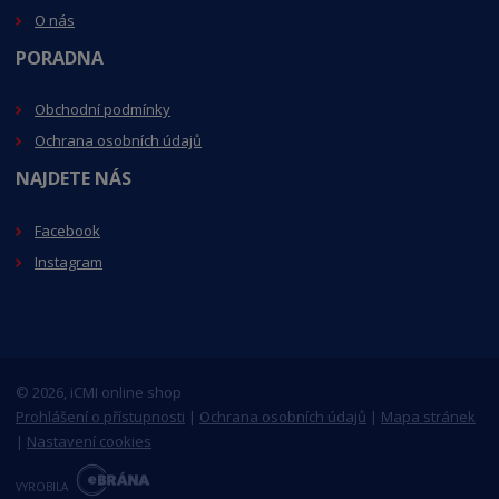
O nás
PORADNA
Obchodní podmínky
Ochrana osobních údajů
NAJDETE NÁS
Facebook
Instagram
© 2026, iCMI online shop
Prohlášení o přístupnosti
|
Ochrana osobních údajů
|
Mapa stránek
|
Nastavení cookies
E
B
VYROBILA
R