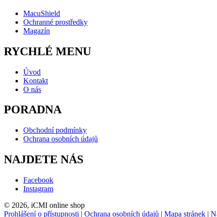
MacuShiel
d
Ochranné prostředky
Magazín
RYCHLÉ MENU
Úvod
Kontakt
O nás
PORADNA
Obchodní podmínky
Ochrana osobních údajů
NAJDETE NÁS
Facebook
Instagram
© 2026, iCMI online shop
Prohlášení o přístupnosti
|
Ochrana osobních údajů
|
Mapa stránek
|
N