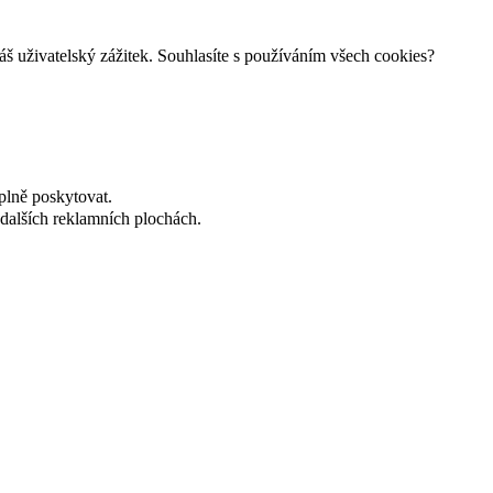
áš uživatelský zážitek. Souhlasíte s používáním všech cookies?
plně poskytovat.
dalších reklamních plochách.