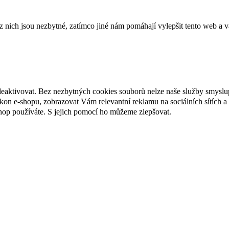
 z nich jsou nezbytné, zatímco jiné nám pomáhají vylepšit tento web a v
deaktivovat. Bez nezbytných cookies souborů nelze naše služby smyslu
n e-shopu, zobrazovat Vám relevantní reklamu na sociálních sítích a 
hop používáte. S jejich pomocí ho můžeme zlepšovat.