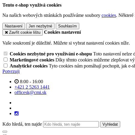
Tento e-shop využívá cookies
Na našich webových stránkách používáme soubory
cookies
. Některé
Nastavení
Jen nezbytné
Souhlasím
Cookies nastavení
Zavřít cookie lištu
Vaše soukromí je důležité. Můžete si vybrat nastavení cookies níže.
Cookies nezbytné pro využívání e-shopu
Toto nastavení nelze 
Marketingové cookies
Díky těmto cookies můžeme zlepšovat výko
Analytické cookies
Tyto cookies nám pomáhají pochopit, jak e-s
Potvrzuji
8:00 - 16:00
+421 2 5263 1441
officesk@cmi.sk
Kdo hledá, ten najde
Vyhledat