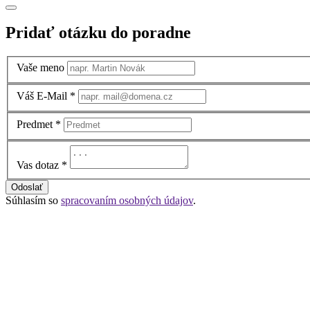
Pridať otázku do poradne
Vaše meno
Váš E-Mail
*
Predmet
*
Vas dotaz
*
Odoslať
Súhlasím so
spracovaním osobných údajov
.